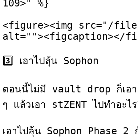
109>" %}

<figure><img src="/file
alt=""><figcaption></fi
3️⃣ เอาไปลุ้น Sophon

ตอนนี้ไม่มี vault drop ก็เอ
ๆ แล้วเอา stZENT ไปทำอะไรอี
เอาไปลุ้น Sophon Phase 2 กั