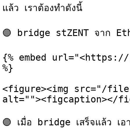
แล้ว เราต้องทำดังนี้

🟣 bridge stZENT จาก Eth
{% embed url="<https://
%}

<figure><img src="/file
alt=""><figcaption></fi
🟣 เมื่อ bridge เสร็จแล้ว เ