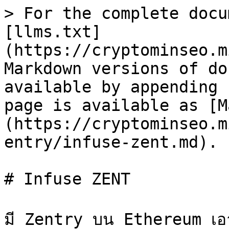
> For the complete docu
[llms.txt]
(https://cryptominseo.m
Markdown versions of do
available by appending 
page is available as [M
(https://cryptominseo.m
entry/infuse-zent.md).

# Infuse ZENT

มี Zentry บน Ethereum เอ