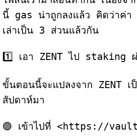
นี้ gas น่าถูกลงแล้ว คิดว่าค
เล่าเป็น 3 ส่วนแล้วกัน

1️⃣ เอา ZENT ไป staking ผ
ขั้นตอนนี้จะแปลงจาก ZENT 
สัปดาห์มา

🟣 เข้าไปที่ <https://vaul