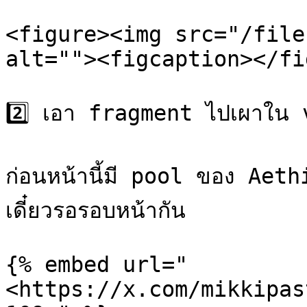
<figure><img src="/file
alt=""><figcaption></fi
2️⃣ เอา fragment ไปเผาใน 
ก่อนหน้านี้มี pool ของ Aethir
เดี๋ยวรอรอบหน้ากัน

{% embed url="
<https://x.com/mikkipas