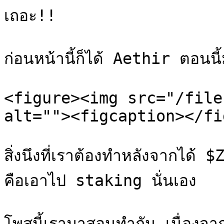
เถอะ!!

ก่อนหน้านี้ก็ได้ Aethir ตอนนี
<figure><img src="/file
alt=""><figcaption></fi
สิ่งนึงที่เราต้องทำหลังจากไ
คือเอาไป staking นั่นเอง

โพสนี้เรามาสอนทำกัน เนื่องจ