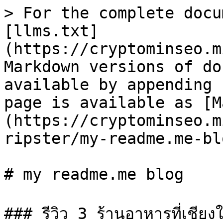
> For the complete docu
[llms.txt]
(https://cryptominseo.m
Markdown versions of do
available by appending 
page is available as [M
(https://cryptominseo.m
ripster/my-readme.me-bl
# my readme.me blog

### รีวิว 3 ร้านอาหารที่เชียงใ