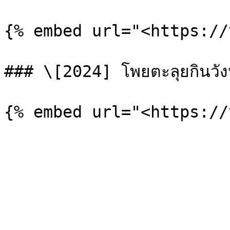
{% embed url="<https://
### \[2024] โพยตะลุยกินวังห