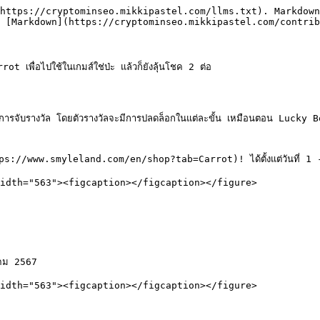
https://cryptominseo.mikkipastel.com/llms.txt). Markdown
 [Markdown](https://cryptominseo.mikkipastel.com/contrib
พื่อไปใช้ในเกมส์ใช่ป่ะ แล้วก็ยังลุ้นโชค 2 ต่อ

่จากการจับรางวัล โดยตัวรางวัลจะมีการปลดล็อกในแต่ละขั้น เหมือนตอน Lu
ttps://www.smyleland.com/en/shop?tab=Carrot)! ได้ตั้งแต่วันที่ 1 
idth="563"><figcaption></figcaption></figure>

คม 2567

idth="563"><figcaption></figcaption></figure>
